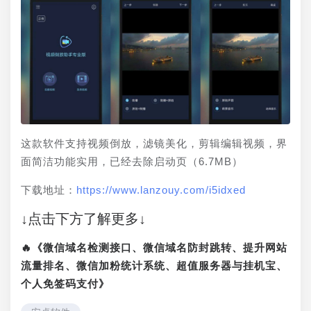
这款软件支持视频倒放，滤镜美化，剪辑编辑视频，界
面简洁功能实用，已经去除启动页（6.7MB）
下载地址：
https://www.lanzouy.com/i5idxed
↓点击下方了解更多↓
🔥《微信域名检测接口、微信域名防封跳转、提升网站
流量排名、微信加粉统计系统、超值服务器与挂机宝、
个人免签码支付》