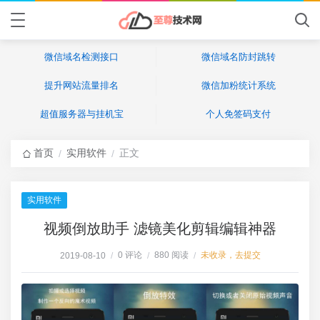
微信域名检测接口
微信域名防封跳转
提升网站流量排名
微信加粉统计系统
超值服务器与挂机宝
个人免签码支付
首页
实用软件
正文
/
/
实用软件
视频倒放助手 滤镜美化剪辑编辑神器
0 评论
880 阅读
未收录，去提交
2019-08-10
/
/
/