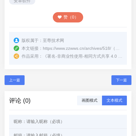
安卓软件
赞（0）
版权属于：
至尊技术网
本文链接：
https://www.zzwws.cn/archives/518/
（转载时请注明本文出处及文章链接）
作品采用：
《
署名-非商业性使用-相同方式共享 4.0 国际 (CC BY-NC-SA 4.0)
上一篇
下一篇
评论 (0)
画图模式
文本模式