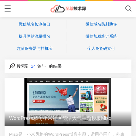
微信域名检测接口
微信域名防封跳转
提升网站流量排名
微信加粉统计系统
超值服务器与挂机宝
个人免签码支付
搜索到
24
篇与
的结果
WordPress精仿小米社区简洁大气主题模板Misq
Misq是一小米风格的WordPress博客主题，适用范围广，外表