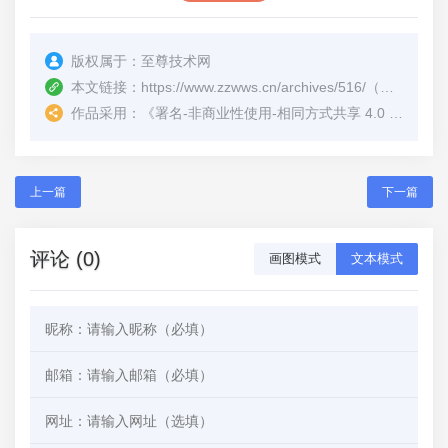
版权属于：
至尊技术网
本文链接：
https://www.zzwws.cn/archives/516/
（转载时请注明本文出处及文章链接）
作品采用：
《
署名-非商业性使用-相同方式共享 4.0 国际 (CC BY-NC-SA 4.0)
上一篇
下一篇
评论 (0)
画图模式
文本模式