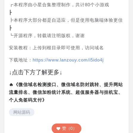
┏本程序由小星合集整理制作，共计80个小游戏
┣
┣本程序大部分都是自适应，但是使用电脑端体验更佳
┣
┗开源程序，转载请注明版权，谢谢
安装教程：上传到根目录即可使用，访问域名
下载地址：
https://www.lanzouy.com/i5ido4j
↓点击下方了解更多↓
🔥《微信域名检测接口、微信域名防封跳转、提升网站
流量排名、微信加粉统计系统、超值服务器与挂机宝、
个人免签码支付》
网站源码
赞（0）