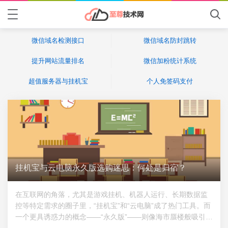
微信域名检测接口
微信域名防封跳转
提升网站流量排名
微信加粉统计系统
超值服务器与挂机宝
个人免签码支付
挂机宝与云电脑永久版选购迷思：何处是归宿？
在互联网的角落，尤其是游戏挂机、机器人运行、长期数据监
控等特定需求的圈子里，“挂机宝”和“云电脑”成了热门工具。而
一个更具诱惑力的概念——“永久版”——则像海市蜃楼般吸引着