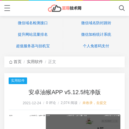
微信域名检测接口
微信域名防封跳转
提升网站流量排名
微信加粉统计系统
超值服务器与挂机宝
个人免签码支付
首页
实用软件
正文
/
/
实用软件
安卓油猴APP v5.12.5纯净版
0 评论
2,074 阅读
未收录，去提交
2021-12-24
/
/
/