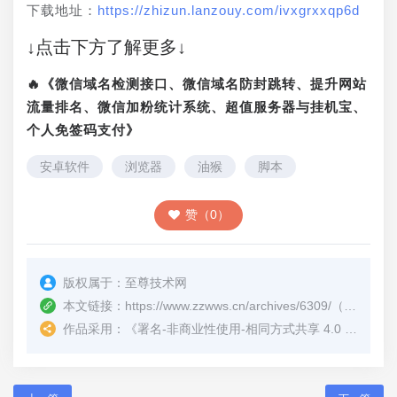
下载地址：
https://zhizun.lanzouy.com/ivxgrxxqp6d
↓点击下方了解更多↓
🔥《微信域名检测接口、微信域名防封跳转、提升网站
流量排名、微信加粉统计系统、超值服务器与挂机宝、
个人免签码支付》
安卓软件
浏览器
油猴
脚本
赞（0）
版权属于：
至尊技术网
本文链接：
https://www.zzwws.cn/archives/6309/
（转载时请注明本文出处及文章链接）
作品采用：
《
署名-非商业性使用-相同方式共享 4.0 国际 (CC BY-NC-SA 4.0)