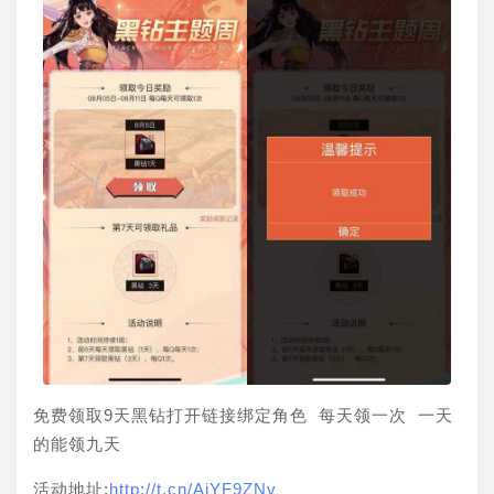
免费领取9天黑钻打开链接绑定角色 每天领一次 一天
的能领九天
活动地址:
http://t.cn/AiYF9ZNv