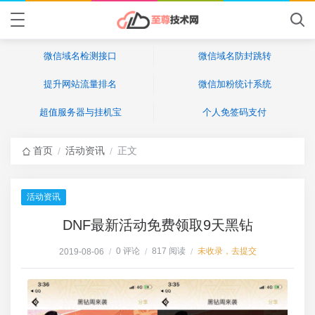
微信域名检测接口
微信域名防封跳转
提升网站流量排名
微信加粉统计系统
超值服务器与挂机宝
个人免签码支付
首页
活动资讯
正文
/
/
活动资讯
DNF最新活动免费领取9天黑钻
0 评论
817 阅读
未收录，去提交
2019-08-06
/
/
/