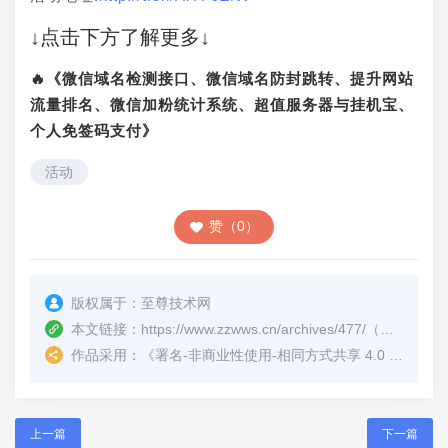
↓点击下方了解更多↓
🔥《微信域名检测接口、微信域名防封跳转、提升网站
流量排名、微信加粉统计系统、超值服务器与挂机宝、
个人免签码支付》
活动
赞（0）
版权属于：
至尊技术网
本文链接：
https://www.zzwws.cn/archives/477/
（转载时请注明本文出处及文章链接）
作品采用：
《
署名-非商业性使用-相同方式共享 4.0 国际 (CC BY-NC-SA 4.0)
上一篇
下一篇