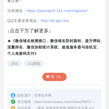
被注册！
活动地址：
https://passport.111.com/register/
QQ主显设置地址：
http://id.qq.com
↓点击下方了解更多↓
🔥《微信域名检测接口、微信域名防封跳转、提升网站
流量排名、微信加粉统计系统、超值服务器与挂机宝、
个人免签码支付》
活动
111邮箱
赞（0）
版权属于：
至尊技术网
本文链接：
https://www.zzwws.cn/archives/5662/
（转载时请注明本文出处及文章链接）
作品采用：
《
署名-非商业性使用-相同方式共享 4.0 国际 (CC BY-NC-SA 4.0)