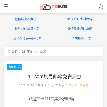
微信域名检测接口
微信域名防封跳转
提升网站流量排名
微信加粉统计系统
超值服务器与挂机宝
个人免签码支付
首页
活动资讯
正文
/
/
活动资讯
111.com靓号邮箱免费开放
0 评论
1,862 阅读
未收录，去提交
2021-08-30
/
/
/