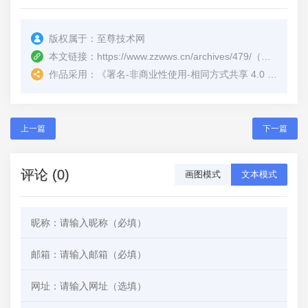
版权属于：
至尊技术网
本文链接：
https://www.zzwws.cn/archives/479/
（转载时请注明本文出处及文章链接）
作品采用：
《
署名-非商业性使用-相同方式共享 4.0 国际 (CC BY-NC-SA 4.0)
上一篇
下一篇
评论 (0)
画图模式
文本模式