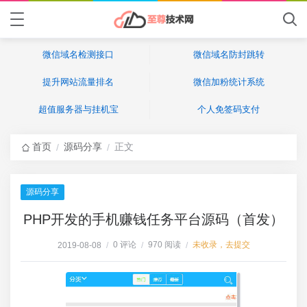
微信域名检测接口
微信域名防封跳转
提升网站流量排名
微信加粉统计系统
超值服务器与挂机宝
个人免签码支付
首页
源码分享
正文
/
/
源码分享
PHP开发的手机赚钱任务平台源码（首发）
0 评论
970 阅读
未收录，去提交
2019-08-08
/
/
/