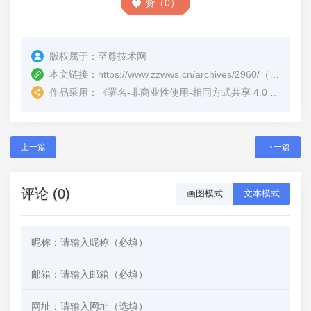
赞（0）
版权属于：
至尊技术网
本文链接：
https://www.zzwws.cn/archives/2960/
（转载时请注明本文出处及文章链接）
作品采用：
《
署名-非商业性使用-相同方式共享 4.0 国际 (CC BY-NC-SA 4.0)
上一篇
下一篇
评论 (0)
画图模式
文本模式