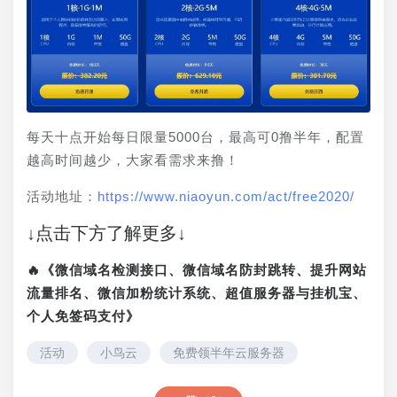
每天十点开始每日限量5000台，最高可0撸半年，配置
越高时间越少，大家看需求来撸！
活动地址：
https://www.niaoyun.com/act/free2020/
↓点击下方了解更多↓
🔥《微信域名检测接口、微信域名防封跳转、提升网站
流量排名、微信加粉统计系统、超值服务器与挂机宝、
个人免签码支付》
活动
小鸟云
免费领半年云服务器