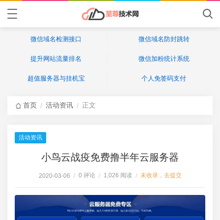
微信域名检测接口
微信域名防封跳转
提升网站流量排名
微信加粉统计系统
超值服务器与挂机宝
个人免签码支付
首页
活动资讯
正文
/
/
活动资讯
小鸟云战疫免费撸半年云服务器
0 评论
1,026 阅读
未收录，去提交
2020-03-06
/
/
/