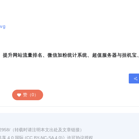
7vg
转、提升网站流量排名、微信加粉统计系统、超值服务器与挂机宝
赞（0）
2958/
（转载时请注明本文出处及文章链接）
0 国际 (CC BY-NC-SA 4.0)
》许可协议授权