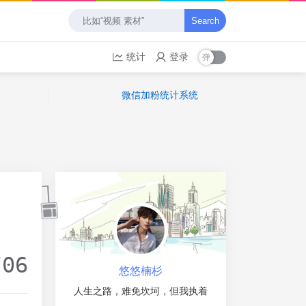
Search
统计
登录
微信加粉统计系统
/06
悠悠楠杉
人生之路，难免坎坷，但我执着