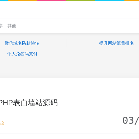
享
其他
微信域名防封跳转
提升网站流量排名
个人免签码支付
PHP表白墙站源码
03
提交