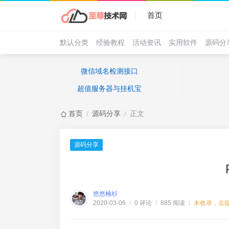
首页
默认分类
经验教程
活动资讯
实用软件
源码分
微信域名检测接口
超值服务器与挂机宝
首页
源码分享
正文
/
/
源码分享
悠悠楠杉
0 评论
885 阅读
未收录，去
2020-03-06
/
/
/