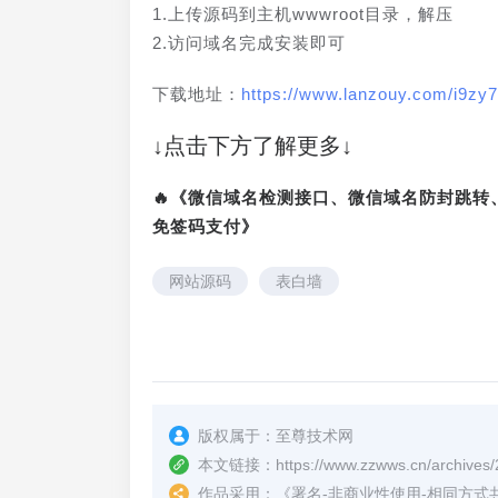
1.上传源码到主机wwwroot目录，解压
2.访问域名完成安装即可
下载地址：
https://www.lanzouy.com/i9zy
↓点击下方了解更多↓
🔥《微信域名检测接口、微信域名防封跳
免签码支付》
网站源码
表白墙
版权属于：
至尊技术网
本文链接：
https://www.zzwws.cn/archives/
作品采用：
《
署名-非商业性使用-相同方式共享 4.