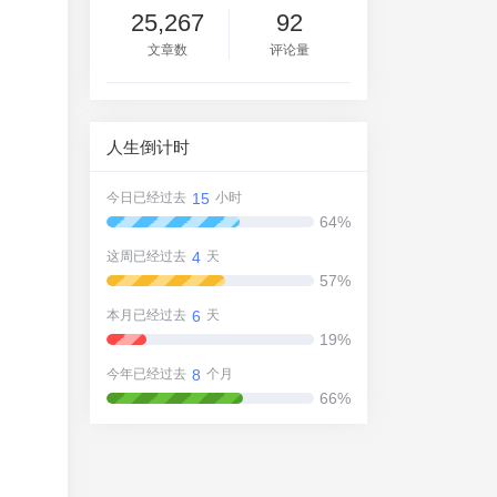
25,267
92
文章数
评论量
人生倒计时
15
今日已经过去
小时
64%
4
这周已经过去
天
57%
6
本月已经过去
天
19%
8
今年已经过去
个月
66%