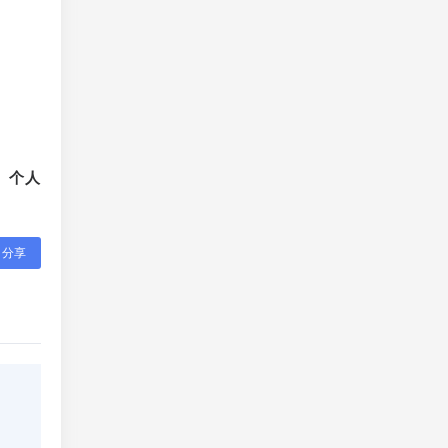
、个人
分享