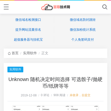
微信域名检测接口
微信域名防封跳转
提升网站流量排名
微信加粉统计系统
超值服务器与挂机宝
个人免签码支付
首页
实用软件
正文
/
/
实用软件
Unknown 随机决定时间选择 可选骰子/抛硬
币/纸牌等等
0 评论
908 阅读
未收录，去提交
2019-12-08
/
/
/