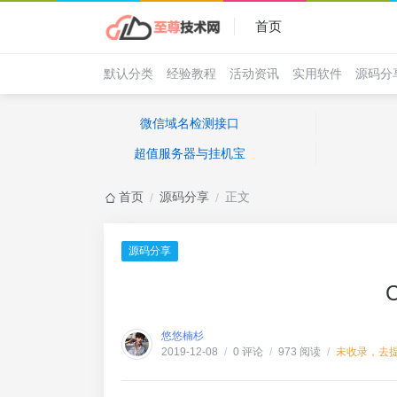
首页
默认分类
经验教程
活动资讯
实用软件
源码分
微信域名检测接口
超值服务器与挂机宝
首页
源码分享
正文
/
/
源码分享
悠悠楠杉
0 评论
973 阅读
未收录，去
2019-12-08
/
/
/