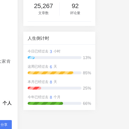
25,267
92
文章数
评论量
人生倒计时
3
今日已经过去
小时
13%
大家肯
6
这周已经过去
天
85%
8
本月已经过去
天
25%
8
今年已经过去
个月
、个人
66%
分享