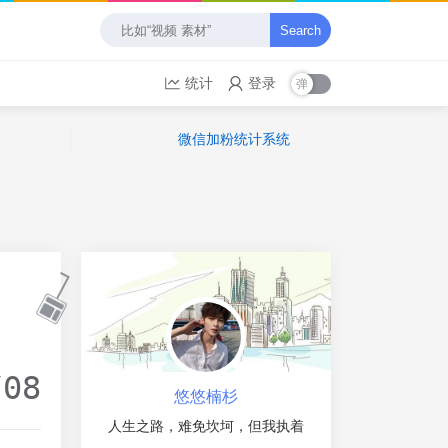
Search
统计
登录
微信加粉统计系统
/08
悠悠楠杉
人生之路，难免坎坷，但我执着