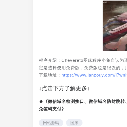
程序介绍：Chevereto图床程序小兔自
定是选择使用免费版，免费版也是很强的，用
下载地址：
https://www.lanzouy.com/i7wn
↓点击下方了解更多↓
🔥《微信域名检测接口、微信域名防封跳
免签码支付》
网站源码
图床