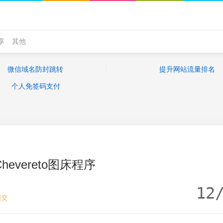
享
其他
微信域名防封跳转
提升网站流量排名
个人免签码支付
Chevereto图床程序
12
提交