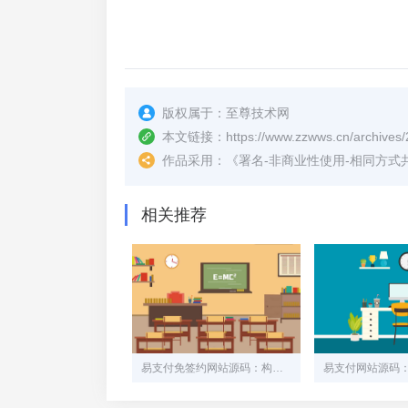
版权属于：
至尊技术网
本文链接：
https://www.zzwws.cn/archives/
作品采用：
《
署名-非商业性使用-相同方式共享 4.
相关推荐
易支付免签约网站源码：构建安全高效的在线支付平台