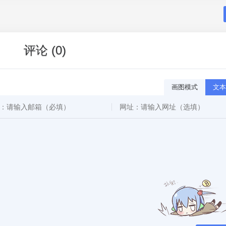
评论 (0)
画图模式
文本