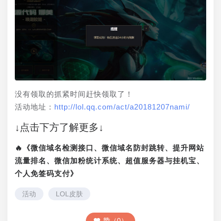
没有领取的抓紧时间赶快领取了！
活动地址：
http://lol.qq.com/act/a20181207nami/
↓点击下方了解更多↓
🔥《微信域名检测接口、微信域名防封跳转、提升网站
流量排名、微信加粉统计系统、超值服务器与挂机宝、
个人免签码支付》
活动
LOL皮肤
赞（0）