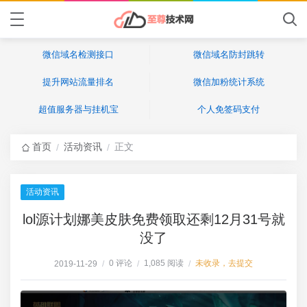
微信域名检测接口
微信域名防封跳转
提升网站流量排名
微信加粉统计系统
超值服务器与挂机宝
个人免签码支付
首页
活动资讯
正文
/
/
活动资讯
lol源计划娜美皮肤免费领取还剩12月31号就
没了
0 评论
1,085 阅读
未收录，去提交
2019-11-29
/
/
/