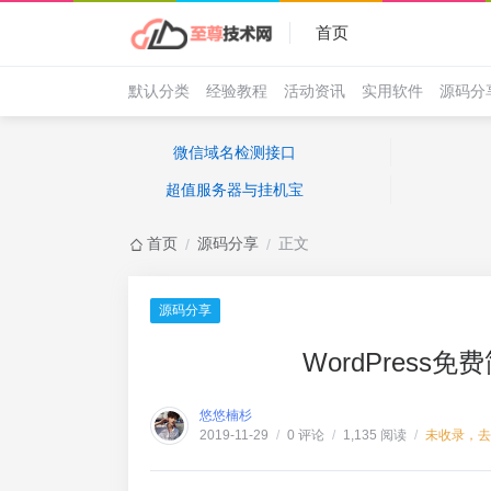
首页
默认分类
经验教程
活动资讯
实用软件
源码分
微信域名检测接口
超值服务器与挂机宝
首页
源码分享
正文
/
/
源码分享
WordPress
悠悠楠杉
0 评论
1,135 阅读
未收录，去
2019-11-29
/
/
/