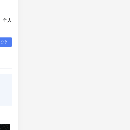
、个人
分享