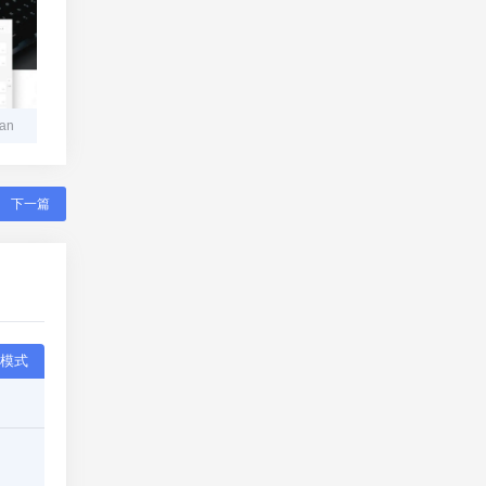
an
下一篇
模式