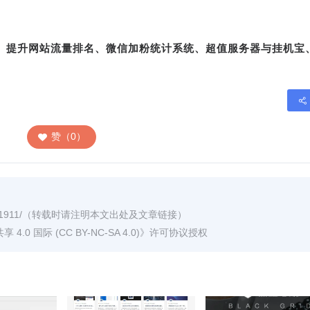
转、提升网站流量排名、微信加粉统计系统、超值服务器与挂机宝
赞（0）
1911/
（转载时请注明本文出处及文章链接）
0 国际 (CC BY-NC-SA 4.0)
》许可协议授权