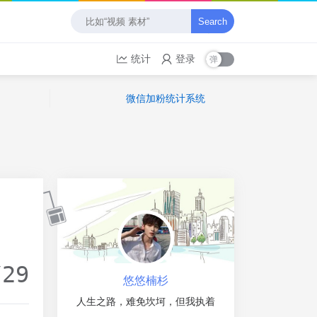
Search
统计
登录
微信加粉统计系统
/29
悠悠楠杉
人生之路，难免坎坷，但我执着