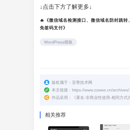
↓点击下方了解更多↓
🔥《微信域名检测接口、微信域名防封跳
免签码支付》
WordPress模板
版权属于：
至尊技术网
本文链接：
https://www.zzwws.cn/archives/
作品采用：
《
署名-非商业性使用-相同方式共享 4.
相关推荐