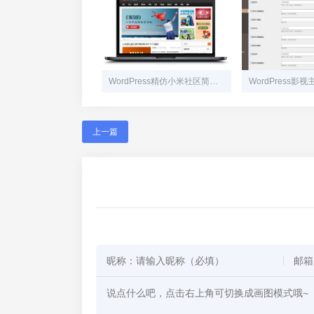
WordPress精仿小米社区简洁大气主题模板Misq
上一篇