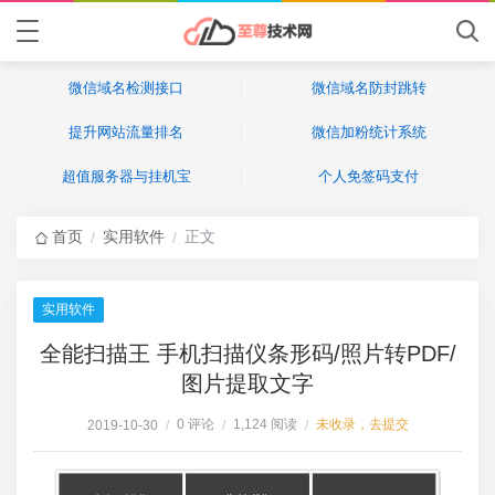
微信域名检测接口
微信域名防封跳转
提升网站流量排名
微信加粉统计系统
超值服务器与挂机宝
个人免签码支付
首页
实用软件
正文
/
/
实用软件
全能扫描王 手机扫描仪条形码/照片转PDF/
图片提取文字
0 评论
1,124 阅读
未收录，去提交
2019-10-30
/
/
/