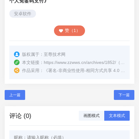
个人免签码支付》
安卓软件
赞（1）
版权属于：
至尊技术网
本文链接：
https://www.zzwws.cn/archives/1852/
（转载时请注明本文出处及文章链接）
作品采用：
《
署名-非商业性使用-相同方式共享 4.0 国际 (CC BY-NC-SA 4.0)
上一篇
下一篇
评论 (0)
画图模式
文本模式