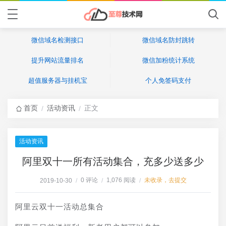
微信域名检测接口
微信域名防封跳转
提升网站流量排名
微信加粉统计系统
超值服务器与挂机宝
个人免签码支付
首页
活动资讯
正文
/
/
活动资讯
阿里双十一所有活动集合，充多少送多少
0 评论
1,076 阅读
未收录，去提交
2019-10-30
/
/
/
阿里云双十一活动总集合