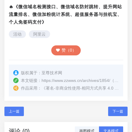
🔥《微信域名检测接口、微信域名防封跳转、提升网站
流量排名、微信加粉统计系统、超值服务器与挂机宝、
个人免签码支付》
活动
阿里云
赞（0）
版权属于：
至尊技术网
本文链接：
https://www.zzwws.cn/archives/1854/
（转载时请注明本文出处及文章链接）
作品采用：
《
署名-非商业性使用-相同方式共享 4.0 国际 (CC BY-NC-SA 4.0)
上一篇
下一篇
评论 (0)
画图模式
文本模式