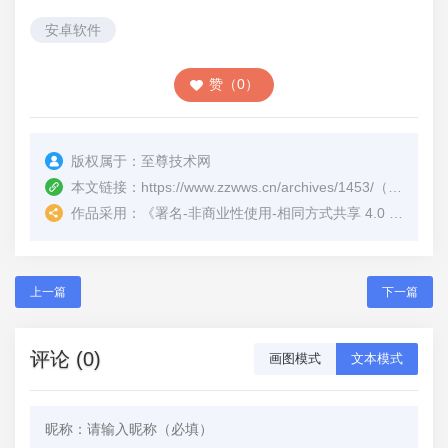
安卓软件
赞（0）
版权属于：
至尊技术网
本文链接：
https://www.zzwws.cn/archives/1453/
（转载时请注明本文出处及文章链接）
作品采用：
《
署名-非商业性使用-相同方式共享 4.0 国际 (CC BY-NC-SA 4.0)
上一篇
下一篇
评论 (0)
画图模式
文本模式