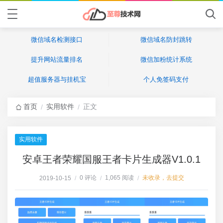
微信域名检测接口
微信域名防封跳转
提升网站流量排名
微信加粉统计系统
超值服务器与挂机宝
个人免签码支付
首页
实用软件
正文
/
/
实用软件
安卓王者荣耀国服王者卡片生成器V1.0.1
0 评论
1,065 阅读
未收录，去提交
2019-10-15
/
/
/