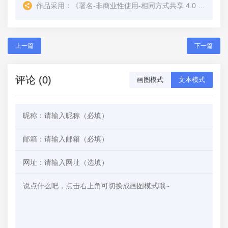
作品采用：
《
署名-非商业性使用-相同方式共享 4.0 国际 (CC BY-NC-SA 4.0)
上一篇
下一篇
评论 (0)
画图模式
文本模式