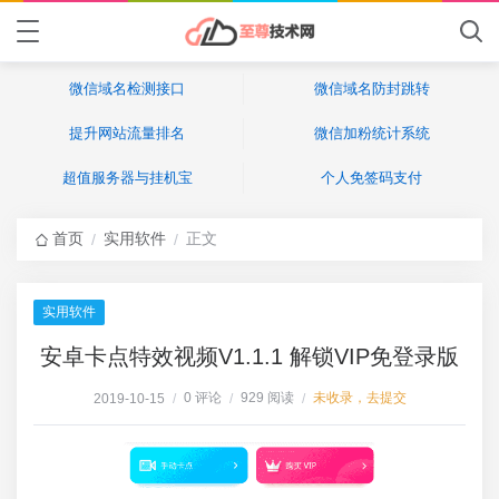
微信域名检测接口
微信域名防封跳转
提升网站流量排名
微信加粉统计系统
超值服务器与挂机宝
个人免签码支付
首页
实用软件
正文
/
/
实用软件
安卓卡点特效视频V1.1.1 解锁VIP免登录版
0 评论
929 阅读
未收录，去提交
2019-10-15
/
/
/