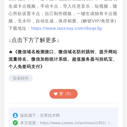
生成卡点视频，手动卡点，导入任意音乐，短视频，随
心所欲设置卡点，自己制作模板，一键生成独有卡点视
频，无水印，自动生成，保存相册。(解锁VIP/免登录)
下载地址：
https://www.lanzouy.com/i6sqx3g
↓点击下方了解更多↓
🔥《微信域名检测接口、微信域名防封跳转、提升网站
流量排名、微信加粉统计系统、超值服务器与挂机宝、
个人免签码支付》
安卓软件
赞（0）
版权属于：
至尊技术网
本文链接：
https://www.zzwws.cn/archives/1451/
（转载时请注明本文出处及文章链接）