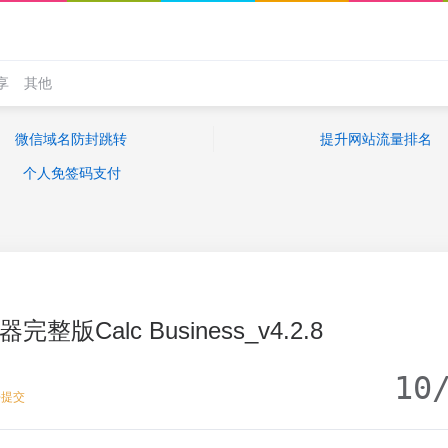
享
其他
微信域名防封跳转
提升网站流量排名
个人免签码支付
版Calc Business_v4.2.8
10
去提交