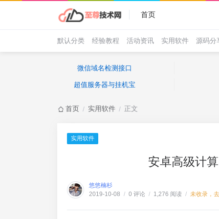
首页
默认分类
经验教程
活动资讯
实用软件
源码分
微信域名检测接口
超值服务器与挂机宝
首页
实用软件
正文
/
/
实用软件
安卓高级计算器完整
悠悠楠杉
0 评论
1,276 阅读
未收录，
2019-10-08
/
/
/