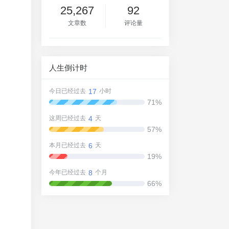
25,267
92
文章数
评论量
人生倒计时
17
今日已经过去
小时
71%
4
这周已经过去
天
57%
6
本月已经过去
天
19%
8
今年已经过去
个月
66%