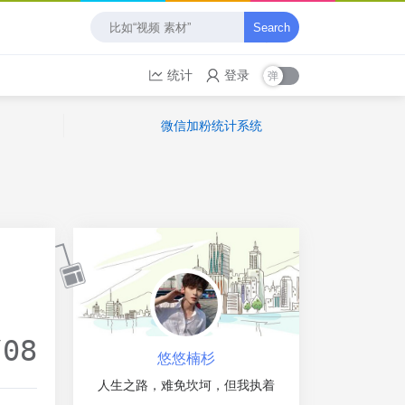
Search
统计
登录
微信加粉统计系统
/08
悠悠楠杉
人生之路，难免坎坷，但我执着