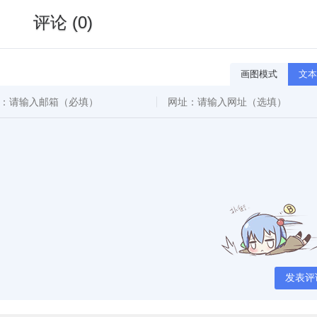
评论 (0)
画图模式
文本
发表评