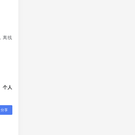
。
，离线
、个人
分享