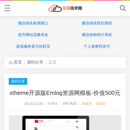
微信域名检测接口
微信域名防封跳转
提升网站流量排名
微信加粉统计系统
超值服务器与挂机宝
个人免签码支付
首页
源码分享
正文
/
/
源码分享
xtheme开源版Emlog资源网模板-价值500元
0 评论
986 阅读
未收录，去提交
2019-10-08
/
/
/