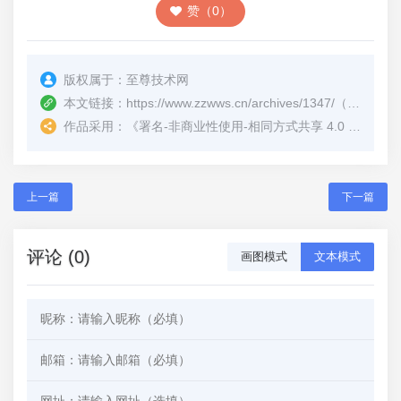
赞（0）
版权属于：
至尊技术网
本文链接：
https://www.zzwws.cn/archives/1347/
（转载时请注明本文出处及文章链接）
作品采用：
《
署名-非商业性使用-相同方式共享 4.0 国际 (CC BY-NC-SA 4.0)
上一篇
下一篇
评论 (0)
画图模式
文本模式