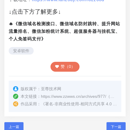
↓点击下方了解更多↓
🔥《微信域名检测接口、微信域名防封跳转、提升网站
流量排名、微信加粉统计系统、超值服务器与挂机宝、
个人免签码支付》
安卓软件
赞（0）
版权属于：
至尊技术网
本文链接：
https://www.zzwws.cn/archives/977/
（转载时请注明本文出处及文章链接）
作品采用：
《
署名-非商业性使用-相同方式共享 4.0 国际 (CC BY-NC-SA 4.0)
上一篇
下一篇