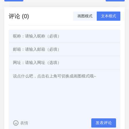
评论 (0)
画图模式
文本模式
发表评论
表情