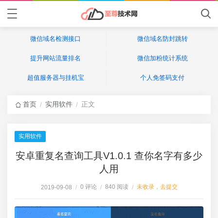
微信域名检测接口
微信域名防封跳转
提升网站流量排名
微信加粉统计系统
超值服务器与挂机宝
个人免签码支付
首页
实用软件
正文
/
/
实用软件
安卓重复名查询工具V1.0.1 查你名字有多少
人用
0 评论
840 阅读
未收录，去提交
2019-09-08
/
/
/