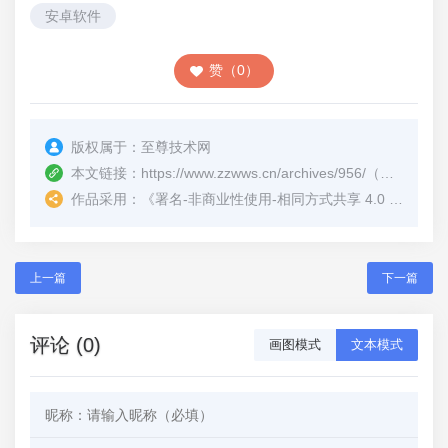
安卓软件
赞（0）
版权属于：
至尊技术网
本文链接：
https://www.zzwws.cn/archives/956/
（转载时请注明本文出处及文章链接）
作品采用：
《
署名-非商业性使用-相同方式共享 4.0 国际 (CC BY-NC-SA 4.0)
上一篇
下一篇
评论 (0)
画图模式
文本模式