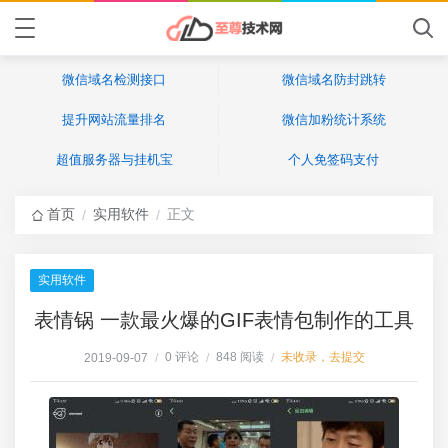
微信域名检测接口
微信域名防封跳转
提升网站流量排名
微信加粉统计系统
超值服务器与挂机宝
个人免签码支付
首页
实用软件
正文
/
/
实用软件
表情锅 一款最火爆的GIF表情包制作的工具
0 评论
848 阅读
未收录，去提交
2019-09-07
/
/
/