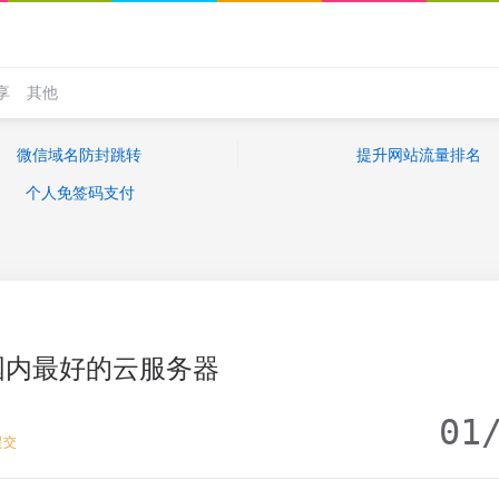
享
其他
微信域名防封跳转
提升网站流量排名
个人免签码支付
国内最好的云服务器
01
提交