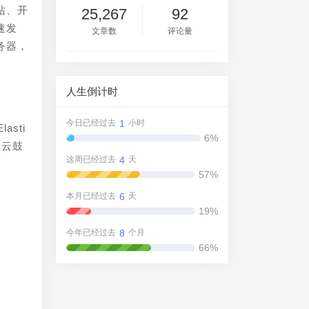
站、开
25,267
92
速发
文章数
评论量
务器，
人生倒计时
1
今日已经过去
小时
sti
6%
里云鼓
4
这周已经过去
天
57%
6
本月已经过去
天
19%
8
今年已经过去
个月
66%