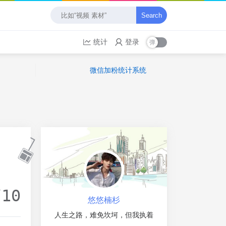
Search
统计
登录
微信加粉统计系统
/10
悠悠楠杉
人生之路，难免坎坷，但我执着