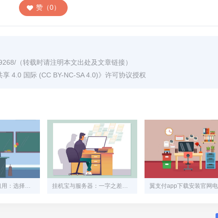
赞（0）
9268/
（转载时请注明本文出处及文章链接）
0 国际 (CC BY-NC-SA 4.0)
》许可协议授权
福州高防服务器租用：选择与实力相匹配的解决方案
挂机宝与服务器：一字之差，云泥之别