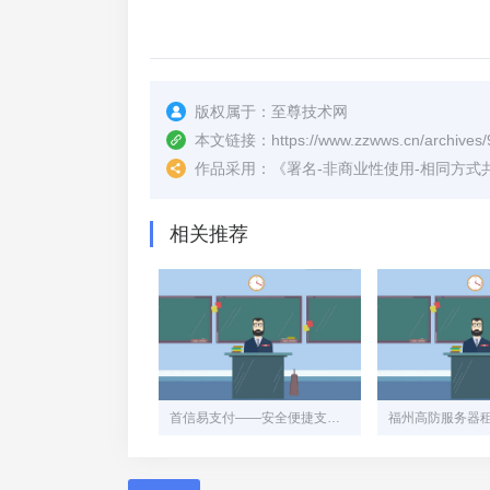
版权属于：
至尊技术网
本文链接：
https://www.zzwws.cn/archives/
作品采用：
《
署名-非商业性使用-相同方式共享 4.
相关推荐
首信易支付——安全便捷支付助手