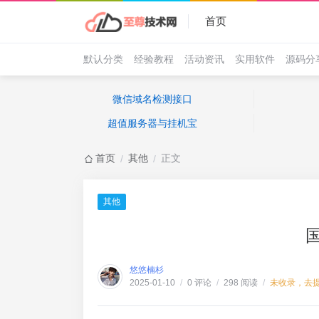
首页
默认分类
经验教程
活动资讯
实用软件
源码分
微信域名检测接口
超值服务器与挂机宝
首页
其他
正文
/
/
其他
悠悠楠杉
0 评论
298 阅读
未收录，去
2025-01-10
/
/
/