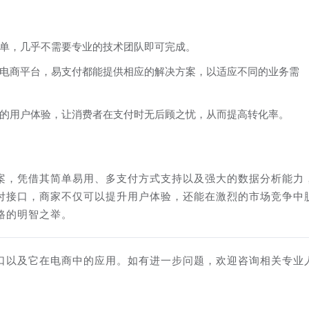
单，几乎不需要专业的技术团队即可完成。
电商平台，易支付都能提供相应的解决方案，以适应不同的业务需
的用户体验，让消费者在支付时无后顾之忧，从而提高转化率。
案，凭借其简单易用、多支付方式支持以及强大的数据分析能力
付接口，商家不仅可以提升用户体验，还能在激烈的市场竞争中
路的明智之举。
口以及它在电商中的应用。如有进一步问题，欢迎咨询相关专业