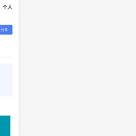
、个人
分享