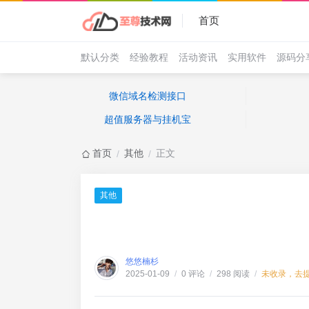
首页
默认分类
经验教程
活动资讯
实用软件
源码分
微信域名检测接口
超值服务器与挂机宝
首页
其他
正文
/
/
其他
悠悠楠杉
0 评论
298 阅读
未收录，去
2025-01-09
/
/
/