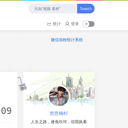
Search
统计
登录
微信加粉统计系统
/09
悠悠楠杉
人生之路，难免坎坷，但我执着