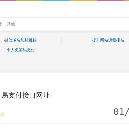
享
其他
微信域名防封跳转
提升网站流量排名
个人免签码支付
易支付接口网址
01
提交