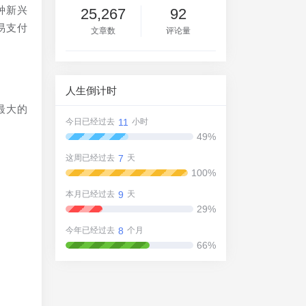
种新兴
25,267
92
易支付
文章数
评论量
人生倒计时
最大的
11
今日已经过去
小时
49%
7
这周已经过去
天
100%
9
本月已经过去
天
29%
8
今年已经过去
个月
66%