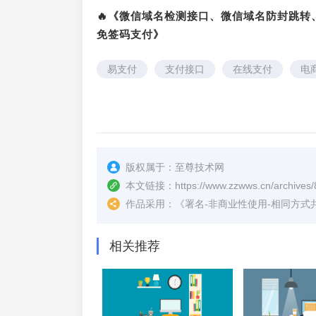
🔥《微信域名检测接口、微信域名防封跳
免签码支付》
易支付
支付接口
在线支付
电
版权属于：
至尊技术网
本文链接：
https://www.zzwws.cn/archives/
作品采用：
《
署名-非商业性使用-相同方式共享 4.
相关推荐