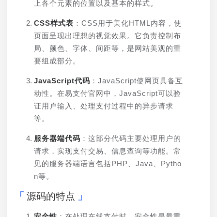
上各个元素的位置以及基本的样式。
CSS样式表
：CSS用于美化HTML内容，使
页面呈现出理想的视觉效果。它负责控制布
局、颜色、字体、间距等，是网站美观的重
要组成部分。
JavaScript代码
：JavaScript使网页具备互
动性。在易支付官网中，JavaScript可以验
证用户输入、处理支付过程中的异步请求
等。
服务器端代码
：这部分代码主要处理用户的
请求，实现支付交易、信息查询等功能。常
见的服务器端语言包括PHP、Java、Pytho
n等。
源码的特点
安全性
：在处理在线支付时，安全性是最重