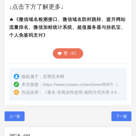
↓点击下方了解更多↓
🔥《微信域名检测接口、微信域名防封跳转、提升网站
流量排名、微信加粉统计系统、超值服务器与挂机宝、
个人免签码支付》
赞（0）
版权属于：
至尊技术网
本文链接：
https://www.zzwws.cn/archives/8067/
（转载时请注明本文出处及文章链接）
作品采用：
《
署名-非商业性使用-相同方式共享 4.0 国际 (CC BY-NC-SA 4.0)
上一篇
下一篇