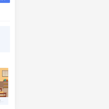
码支付：让个人与小微商家的收款难题迎刃而解