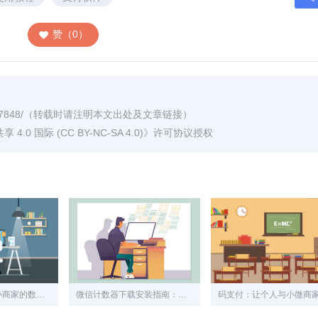
赞（0）
7848/
（转载时请注明本文出处及文章链接）
0 国际 (CC BY-NC-SA 4.0)
》许可协议授权
码支付系统：中小商家的数字化收款利器与实战指南
微信计数器下载安装指南：苹果手机用户的深度应用解析