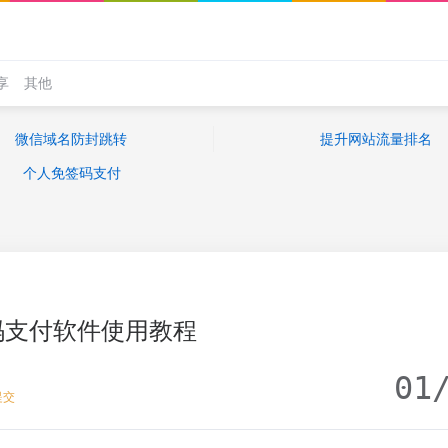
享
其他
微信域名防封跳转
提升网站流量排名
个人免签码支付
码支付软件使用教程
01
提交