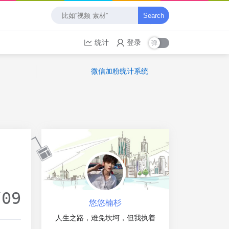
Search
统计
登录
微信加粉统计系统
/09
悠悠楠杉
人生之路，难免坎坷，但我执着