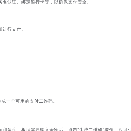
实名认证、绑定银行卡等，以确保支付安全。
和进行支付。
生成一个可用的支付二维码。
额和备注。根据需要输入金额后，点击“生成二维码”按钮，即可