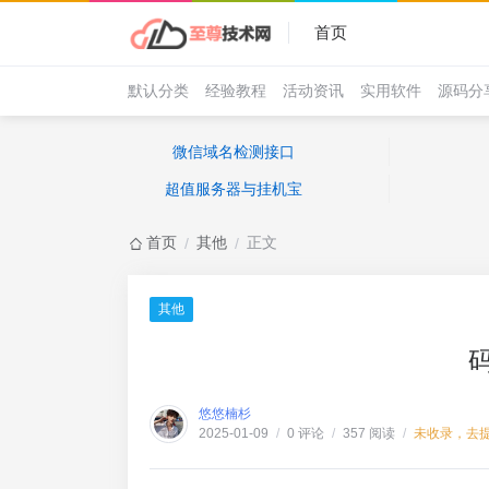
首页
默认分类
经验教程
活动资讯
实用软件
源码分
微信域名检测接口
超值服务器与挂机宝
首页
其他
正文
/
/
其他
悠悠楠杉
0 评论
357 阅读
未收录，去
2025-01-09
/
/
/