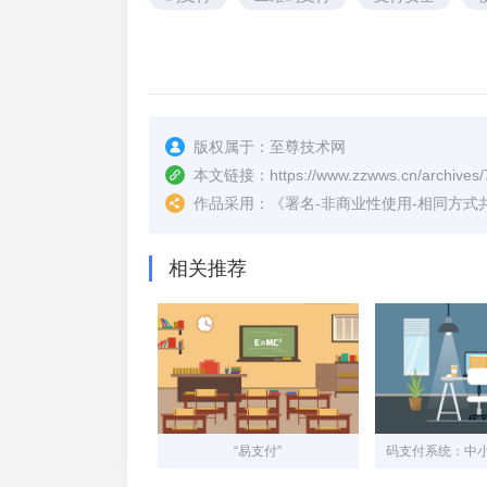
版权属于：
至尊技术网
本文链接：
https://www.zzwws.cn/archives/
作品采用：
《
署名-非商业性使用-相同方式共享 4.
相关推荐
“易支付”