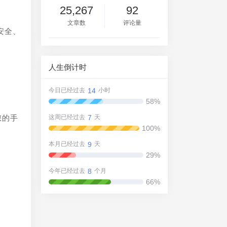
25,267
92
文章数
评论量
安全、
人生倒计时
14
今日已经过去
小时
58%
7
您的手
这周已经过去
天
100%
9
本月已经过去
天
29%
8
今年已经过去
个月
。
66%