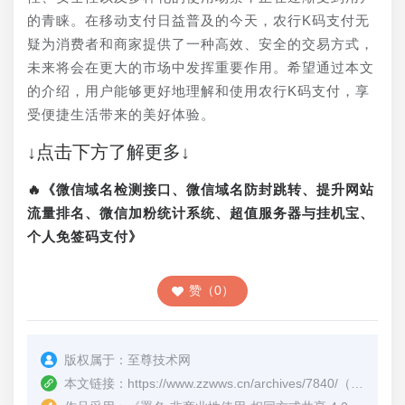
的青睐。在移动支付日益普及的今天，农行K码支付无
疑为消费者和商家提供了一种高效、安全的交易方式，
未来将会在更大的市场中发挥重要作用。希望通过本文
的介绍，用户能够更好地理解和使用农行K码支付，享
受便捷生活带来的美好体验。
↓点击下方了解更多↓
🔥《微信域名检测接口、微信域名防封跳转、提升网站
流量排名、微信加粉统计系统、超值服务器与挂机宝、
个人免签码支付》
赞（0）
版权属于：
至尊技术网
本文链接：
https://www.zzwws.cn/archives/7840/
（转载时请注明本文出处及文章链接）