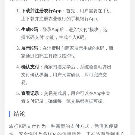
下载并注册农行App
：首先，用户需要在手机
上下载并注册农业银行的手机银行App。
生成K码
：登录App后，进入“支付”模块，选
择“K码支付”功能，生成个人K码。
展示K码
：在消费时向商家展示生成的K码，商
家通过扫码工具读取该K码。
确认支付
：商家扫描完毕后，系统会自动弹出
支付确认界面，用户只需确认，即可完成交
易。
查看记录
：交易完成后，用户可以在App中查
看支付记录，确保每一笔交易都有据可循。
结论
农行K码支付作为一种新型的支付方式，凭借其便捷
性、安全性以及多样化的使用场景，正在逐渐受到用户