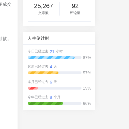
完成交
25,267
92
文章数
评论量
人生倒计时
付款。
21
今日已经过去
小时
87%
4
这周已经过去
天
57%
6
本月已经过去
天
19%
8
今年已经过去
个月
66%