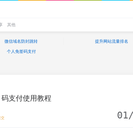
享
其他
微信域名防封跳转
提升网站流量排名
个人免签码支付
码支付使用教程
01
提交