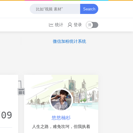
Search
统计
登录
微信加粉统计系统
/09
悠悠楠杉
人生之路，难免坎坷，但我执着