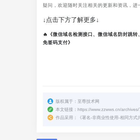
疑问，欢迎随时关注相关的更新和资讯，进
↓点击下方了解更多↓
🔥《微信域名检测接口、微信域名防封跳
免签码支付》
版权属于：
至尊技术网
本文链接：
https://www.zzwws.cn/archives/
作品采用：
《
署名-非商业性使用-相同方式共享 4.