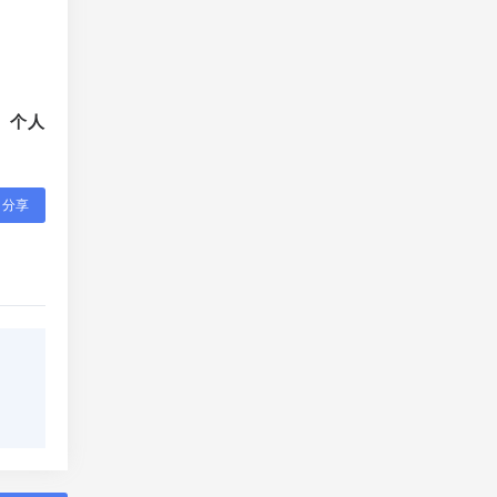
、个人
分享