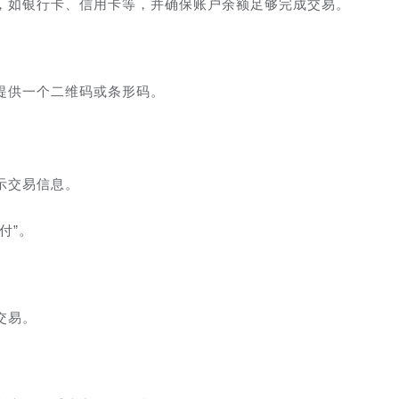
，如银行卡、信用卡等，并确保账户余额足够完成交易。
提供一个二维码或条形码。
示交易信息。
付”。
交易。