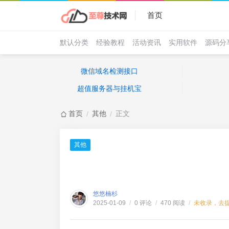
首页
默认分类
经验教程
活动资讯
实用软件
源码分
微信域名检测接口
超值服务器与挂机宝
首页
其他
正文
/
/
其他
悠悠楠杉
0 评论
470 阅读
未收录，去
2025-01-09
/
/
/