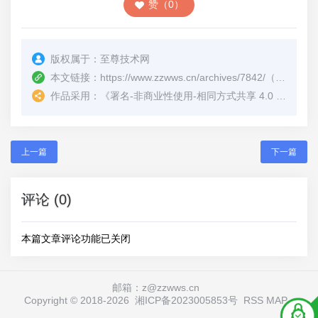
赞（0）
版权属于：
至尊技术网
本文链接：
https://www.zzwws.cn/archives/7842/
（转载时请注明本文出处及文章链接）
作品采用：
《
署名-非商业性使用-相同方式共享 4.0 国际 (CC BY-NC-SA 4.0)
上一篇
下一篇
评论 (0)
本篇文章评论功能已关闭
邮箱：z@zzwws.cn
Copyright © 2018-
2026
湘ICP备2023005853号
RSS
MAP