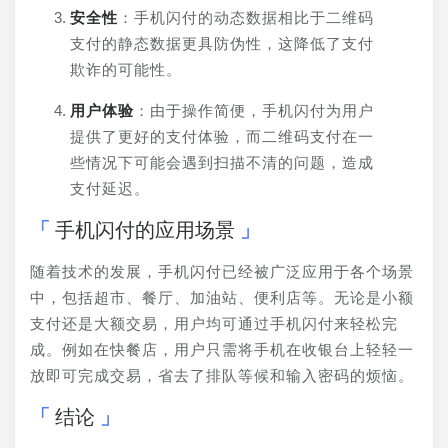
安全性
：手机闪付的动态数据相比于二维码
支付的静态数据更具防伪性，这降低了支付
欺诈的可能性。
用户体验
：由于操作简便，手机闪付为用户
提供了更好的支付体验，而二维码支付在一
些情况下可能会遇到扫描不清的问题，造成
支付延迟。
手机闪付的应用场景
随着技术的发展，手机闪付已经被广泛应用于各个场景
中，包括超市、餐厅、加油站、便利店等。无论是小额
支付还是大额交易，用户均可通过手机闪付来轻松完
成。例如在快餐店，用户只需将手机在收银台上轻轻一
放即可完成交易，省去了排队等候和输入密码的烦恼。
结论