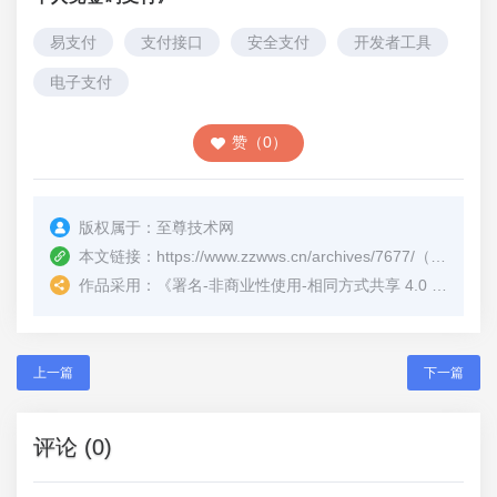
易支付
支付接口
安全支付
开发者工具
电子支付
赞（0）
版权属于：
至尊技术网
本文链接：
https://www.zzwws.cn/archives/7677/
（转载时请注明本文出处及文章链接）
作品采用：
《
署名-非商业性使用-相同方式共享 4.0 国际 (CC BY-NC-SA 4.0)
上一篇
下一篇
评论 (0)