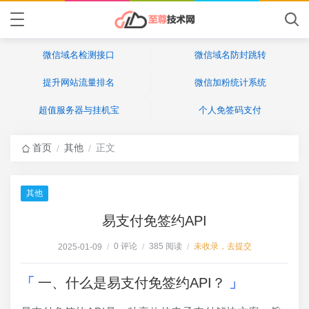
微信域名检测接口
微信域名防封跳转
提升网站流量排名
微信加粉统计系统
超值服务器与挂机宝
个人免签码支付
首页
其他
正文
/
/
其他
易支付免签约API
0 评论
385 阅读
未收录，去提交
2025-01-09
/
/
/
一、什么是易支付免签约API？