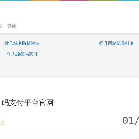
享
其他
微信域名防封跳转
提升网站流量排名
个人免签码支付
码支付平台官网
01
提交