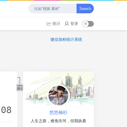
Search
统计
登录
微信加粉统计系统
/08
悠悠楠杉
人生之路，难免坎坷，但我执着