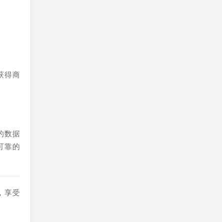
获得商
的数据
可靠的
，享受