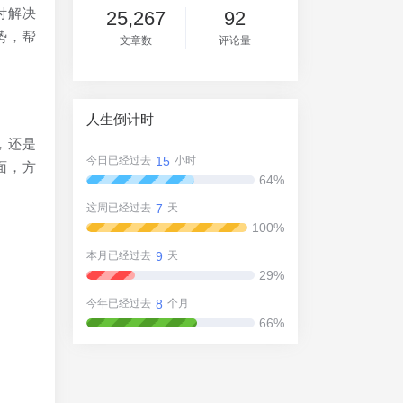
付解决
25,267
92
势，帮
文章数
评论量
人生倒计时
，还是
15
今日已经过去
小时
面，方
64%
7
这周已经过去
天
100%
9
本月已经过去
天
29%
8
今年已经过去
个月
66%