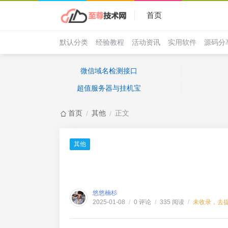
首页
默认分类
经验教程
活动资讯
实用软件
源码分
微信域名检测接口
超值服务器与挂机宝
首页
其他
正文
/
/
其他
悠悠楠杉
0 评论
335 阅读
未收录，去
2025-01-08
/
/
/