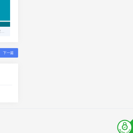
码支付：让个人与小微商家的收款难题迎刃而解
下一篇