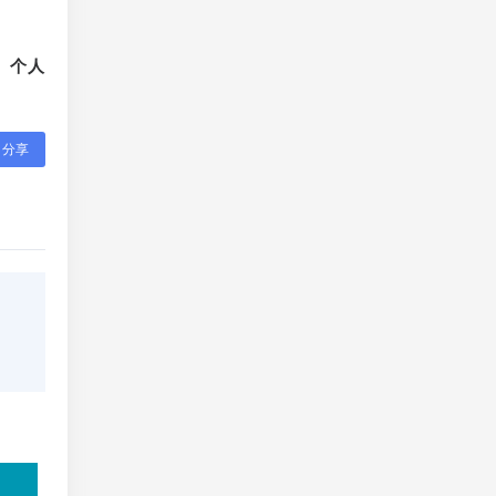
、个人
分享