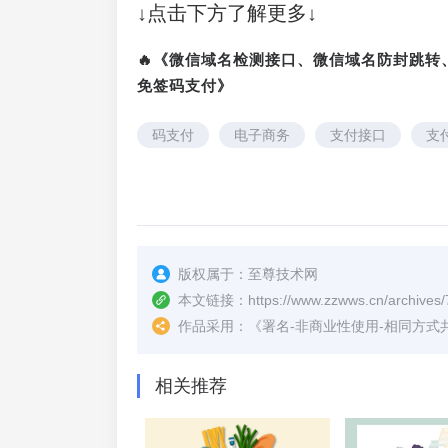
↓点击下方了解更多↓
🔥《微信域名检测接口、微信域名防封跳
免签码支付》
码支付
电子商务
支付接口
支
版权属于：
至尊技术网
本文链接：
https://www.zzwws.cn/archives/
作品采用：
《
署名-非商业性使用-相同方式共享 4.
相关推荐