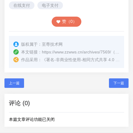
在线支付
电子支付
赞（0）
版权属于：
至尊技术网
本文链接：
https://www.zzwws.cn/archives/7569/
（转载时请注明本文出处及文章链接）
作品采用：
《
署名-非商业性使用-相同方式共享 4.0 国际 (CC BY-NC-SA 4.0)
上一篇
下一篇
评论 (0)
本篇文章评论功能已关闭