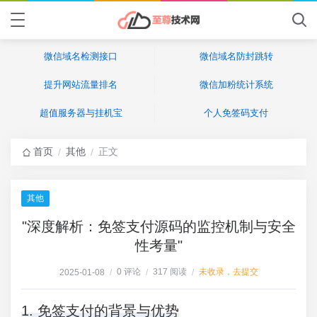
微信域名检测接口
微信域名防封跳转
提升网站流量排名
微信加粉统计系统
超值服务器与挂机宝
个人免签码支付
首页
其他
正文
/
/
其他
"深度解析：免签支付源码的监控机制与安全
性考量"
0 评论
317 阅读
未收录，去提交
2025-01-08
/
/
/
1. 免签支付的背景与优势