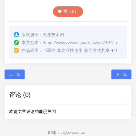
赞（0）
版权属于：
至尊技术网
本文链接：
https://www.zzwws.cn/archives/7491/
（转载时请注明本文出处及文章链接）
作品采用：
《
署名-非商业性使用-相同方式共享 4.0 国际 (CC BY-NC-SA 4.0)
上一篇
下一篇
评论 (0)
本篇文章评论功能已关闭
邮箱：z@zzwws.cn