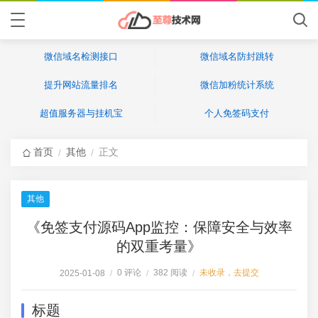
微信域名检测接口
微信域名防封跳转
提升网站流量排名
微信加粉统计系统
超值服务器与挂机宝
个人免签码支付
首页
其他
正文
/
/
其他
《免签支付源码App监控：保障安全与效率
的双重考量》
0 评论
382 阅读
未收录，去提交
2025-01-08
/
/
/
标题