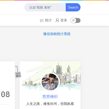
Search
统计
登录
微信加粉统计系统
/08
悠悠楠杉
人生之路，难免坎坷，但我执着