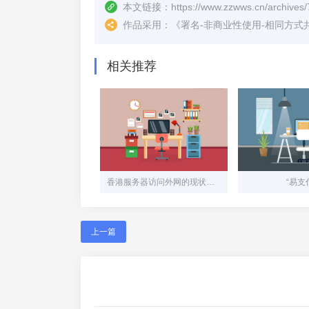
本文链接：
https://www.zzwws.cn/archives/
作品采用：
《
署名-非商业性使用-相同方式共享 4.
相关推荐
香港服务器访问外网的现状与技术分析
“易支
上一篇