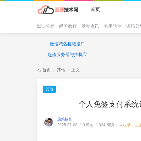
首页
默认分类
经验教程
活动资讯
实用软件
源码分
微信域名检测接口
超值服务器与挂机宝
首页
其他
正文
/
/
其他
个人免签支付系统
悠悠楠杉
0 评论
324 阅读
未收录，去
2025-01-08
/
/
/