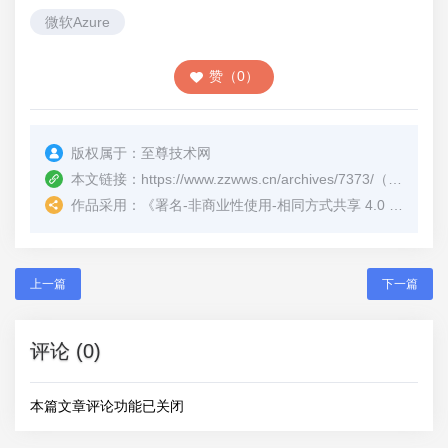
微软Azure
赞（0）
版权属于：
至尊技术网
本文链接：
https://www.zzwws.cn/archives/7373/
（转载时请注明本文出处及文章链接）
作品采用：
《
署名-非商业性使用-相同方式共享 4.0 国际 (CC BY-NC-SA 4.0)
上一篇
下一篇
评论 (0)
本篇文章评论功能已关闭