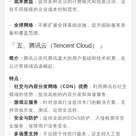
- 
成本效益
：提供多种灵活的计费模式和优惠活动，适
合不同规模的企业成本控制需求。
- 
全球网络
：不断扩展全球基础设施，提升国际服务质
量和覆盖范围。
五、腾讯云（Tencent Cloud）
简介
：腾讯云依托腾讯庞大的用户基础和技术积累，在
云计算领域迅速崛起。
特点
：
- 
社交与内容分发网络（CDN）优势
：利用腾讯在社交
领域的优势，提供高效的内容分发和加速服务。
- 
游戏云服务
：针对游戏行业提供专门的解决方案，支
持游戏开发、测试、运营全流程。
- 
安全与防护
：提供全面的DDoS防护、入侵检测等安
全服务，保障用户业务安全。
- 
多场景支持
：不仅限于传统IT服务，还支持人工智