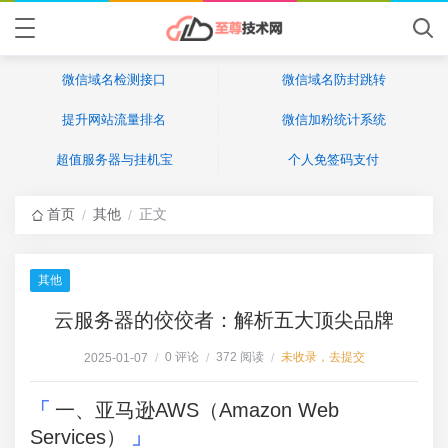
微信域名检测接口
微信域名防封跳转
提升网站流量排名
微信加粉统计系统
超值服务器与挂机宝
个人免签码支付
首页
其他
正文
/
/
其他
云服务器的佼佼者：解析五大顶尖品牌
0 评论
372 阅读
未收录，去提交
2025-01-07
/
/
/
一、亚马逊AWS（Amazon Web
Services）