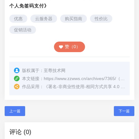
个人免签码支付》
优惠
云服务器
购买指南
性价比
促销活动
赞（0）
版权属于：
至尊技术网
本文链接：
https://www.zzwws.cn/archives/7365/
（转载时请注明本文出处及文章链接）
作品采用：
《
署名-非商业性使用-相同方式共享 4.0 国际 (CC BY-NC-SA 4.0)
上一篇
下一篇
评论 (0)