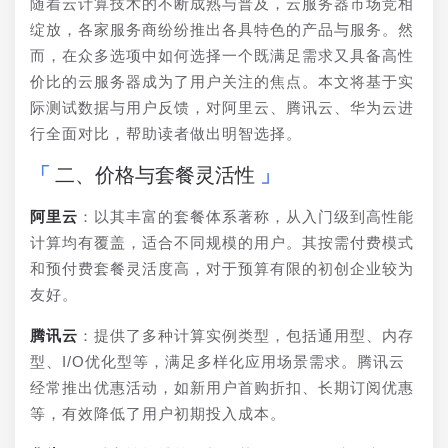
随着云计算技术的不断成熟与普及，云服务器市场竞相
绽放，各家服务商纷纷推出各具特色的产品与服务。然
而，在众多选项中如何选择一个既满足需求又具备高性
价比的云服务器成为了用户关注的焦点。本文将基于实
际测试数据与用户反馈，对阿里云、腾讯云、华为云进
行全面对比，帮助读者做出明智选择。
二、价格与套餐灵活性
阿里云
：以其丰富的套餐体系著称，从入门级到高性能
计算均有覆盖，适合不同规模的用户。其按需付费模式
和预付费套餐灵活度高，对于预算有限的初创企业较为
友好。
腾讯云
：提供了多种计算实例类型，包括通用型、内存
型、I/O优化型等，满足多样化应用场景需求。腾讯云
经常推出优惠活动，如新用户首购折扣、长期订阅优惠
等，有效降低了用户初期投入成本。