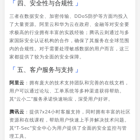
四、安全性与合规性
三者在数据安全、加密传输、DDoS防护等方面均投入
了大量资源。阿里云和华为云在政府、金融等对安全要
求极高的行业拥有丰富的实践经验；腾讯云则通过与多
家国际安全认证机构的合作，确保了其服务在全球范围
内的合规性。对于需要处理敏感数据的用户而言，这三
家都提供了较为全面的安全保障。
五、客户服务与支持
阿里云
：拥有庞大的技术支持团队和完善的在线文档，
用户可以通过论坛、工单系统等多种渠道获得帮助。
其“云小二”服务承诺快速响应，深受用户好评。
腾讯云
：提供7x24小时客服支持，同时拥有丰富的社区
资源和在线课程，帮助用户快速上手并解决技术问题。
其“T-Sec”安全中心为用户提供了全面的安全监控与管
理工具。