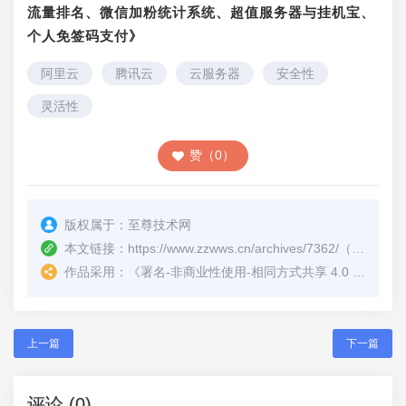
流量排名、微信加粉统计系统、超值服务器与挂机宝、
个人免签码支付》
阿里云
腾讯云
云服务器
安全性
灵活性
赞（0）
版权属于：
至尊技术网
本文链接：
https://www.zzwws.cn/archives/7362/
（转载时请注明本文出处及文章链接）
作品采用：
《
署名-非商业性使用-相同方式共享 4.0 国际 (CC BY-NC-SA 4.0)
上一篇
下一篇
评论 (0)