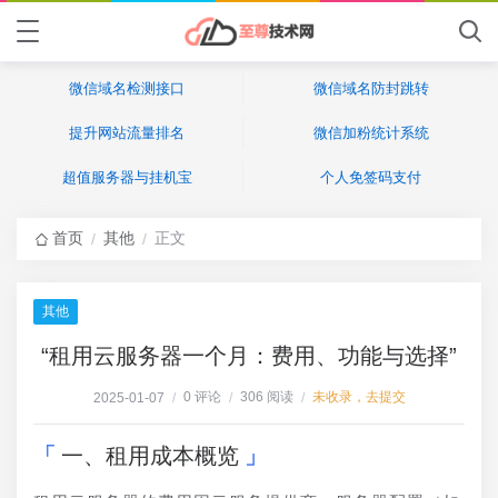
微信域名检测接口
微信域名防封跳转
提升网站流量排名
微信加粉统计系统
超值服务器与挂机宝
个人免签码支付
首页
其他
正文
/
/
其他
“租用云服务器一个月：费用、功能与选择”
0 评论
306 阅读
未收录，去提交
2025-01-07
/
/
/
一、租用成本概览