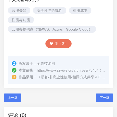
云服务器
安全性与合规性
租用成本
性能与功能
云服务提供商（如AWS、Azure、Google Cloud）
赞（0）
版权属于：
至尊技术网
本文链接：
https://www.zzwws.cn/archives/7348/
（转载时请注明本文出处及文章链接）
作品采用：
《
署名-非商业性使用-相同方式共享 4.0 国际 (CC BY-NC-SA 4.0)
上一篇
下一篇
评论 (0)