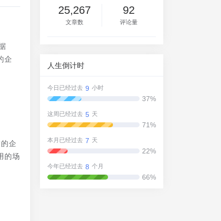
25,267
92
文章数
评论量
据
的企
人生倒计时
9
今日已经过去
小时
37%
5
这周已经过去
天
71%
7
本月已经过去
天
术的企
22%
用的场
8
今年已经过去
个月
66%