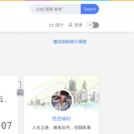
Search
统计
登录
微信加粉统计系统
云、
悠悠楠杉
/07
人生之路，难免坎坷，但我执着