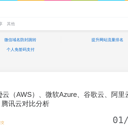
享
其他
微信域名防封跳转
提升网站流量排名
个人免签码支付
逊云（AWS）、微软Azure、谷歌云、阿里
腾讯云对比分析
01
提交