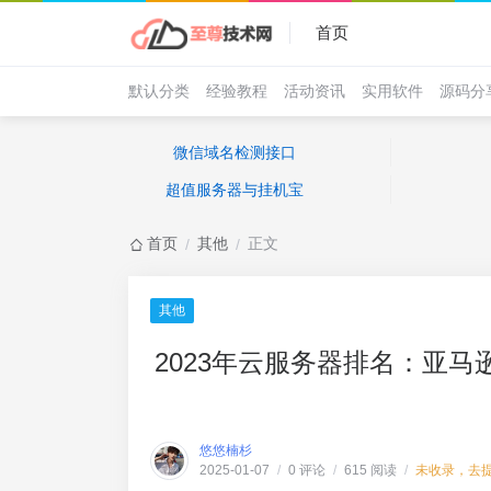
首页
默认分类
经验教程
活动资讯
实用软件
源码分
微信域名检测接口
超值服务器与挂机宝
首页
其他
正文
/
/
其他
2023年云服务器排名：亚马
悠悠楠杉
0 评论
615 阅读
未收录，去
2025-01-07
/
/
/