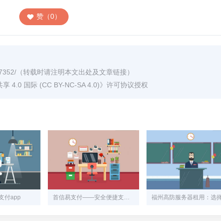
赞（0）
7352/
（转载时请注明本文出处及文章链接）
0 国际 (CC BY-NC-SA 4.0)
》许可协议授权
付app
首信易支付——安全便捷支付助手