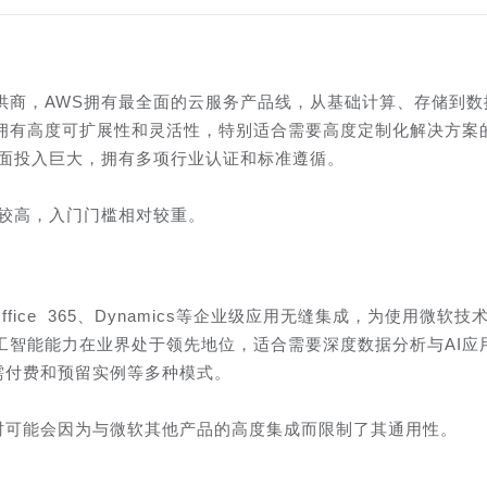
供商，AWS拥有最全面的云服务产品线，从基础计算、存储到数
拥有高度可扩展性和灵活性，特别适合需要高度定制化解决方案
方面投入巨大，拥有多项行业认证和标准遵循。
本较高，入门门槛相对较重。
fice 365、Dynamics等企业级应用无缝集成，为使用微软技
工智能能力在业界处于领先地位，适合需要深度数据分析与AI应
按需付费和预留实例等多种模式。
有时可能会因为与微软其他产品的高度集成而限制了其通用性。