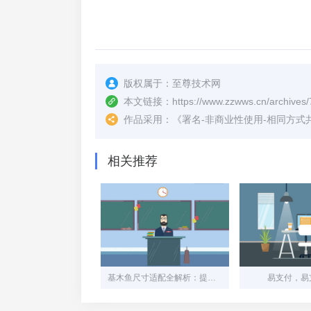
版权属于：
至尊技术网
本文链接：
https://www.zzwws.cn/archives/
作品采用：
《
署名-非商业性使用-相同方式共享 4.
相关推荐
基木鱼尺寸适配全解析：提升用户体验的关键细节
易支付，易支