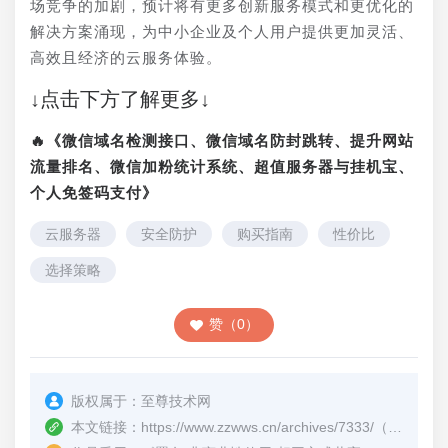
场竞争的加剧，预计将有更多创新服务模式和更优化的
解决方案涌现，为中小企业及个人用户提供更加灵活、
高效且经济的云服务体验。
↓点击下方了解更多↓
🔥《微信域名检测接口、微信域名防封跳转、提升网站
流量排名、微信加粉统计系统、超值服务器与挂机宝、
个人免签码支付》
云服务器
安全防护
购买指南
性价比
选择策略
赞（0）
版权属于：
至尊技术网
本文链接：
https://www.zzwws.cn/archives/7333/
（转载时请注明本文出处及文章链接）