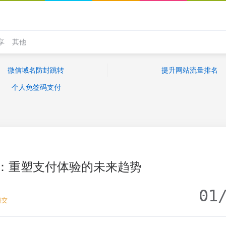
享
其他
微信域名防封跳转
提升网站流量排名
个人免签码支付
：重塑支付体验的未来趋势
01
提交