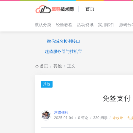
首页
默认分类
经验教程
活动资讯
实用软件
源码分
微信域名检测接口
超值服务器与挂机宝
首页
其他
正文
/
/
其他
免签支付
悠悠楠杉
0 评论
330 阅读
未收录，去
2025-01-04
/
/
/