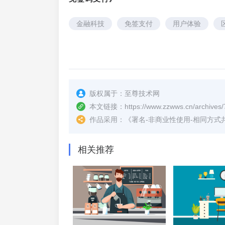
金融科技
免签支付
用户体验
版权属于：
至尊技术网
本文链接：
https://www.zzwws.cn/archives/
作品采用：
《
署名-非商业性使用-相同方式共享 4.
相关推荐