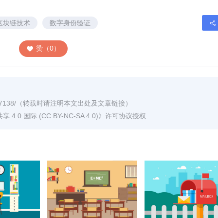
区块链技术
数字身份验证
赞（0）
7138/
（转载时请注明本文出处及文章链接）
0 国际 (CC BY-NC-SA 4.0)
》许可协议授权