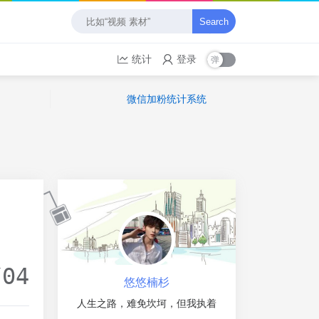
Search
统计
登录
微信加粉统计系统
/04
悠悠楠杉
人生之路，难免坎坷，但我执着