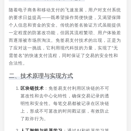
随着电子商务和移动支付的飞速发展，用户对支付系统
的要求日益提高——既希望操作简便快捷，又渴望保障
个人信息和资金的安全。传统的签名验证方式虽能提供
一定程度的防篡改功能，但因其流程繁琐、用户体验差
而逐渐被市场所淘汰。免签易支付技术的出现，正是为
了应对这一挑战，它利用现代科技的力量，实现了“无
需签名”的快速支付流程，同时保证了交易的安全性和
合法性。
二、技术原理与实现方式
区块链技术
：免签易支付利用区块链的不可
篡改性和去中心化特性，确保交易记录的透
明性和安全性。每笔交易都被记录在区块链
上，形成不可篡改的时间戳证据，有效防止
了欺诈行为。
人工智能与机器学习
：通过AI和机器学习算