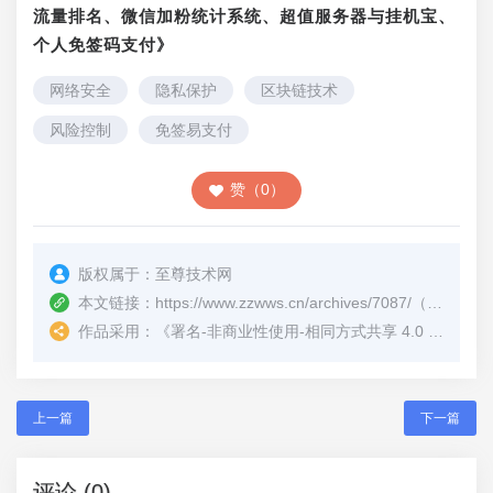
流量排名、微信加粉统计系统、超值服务器与挂机宝、
个人免签码支付》
网络安全
隐私保护
区块链技术
风险控制
免签易支付
赞（0）
版权属于：
至尊技术网
本文链接：
https://www.zzwws.cn/archives/7087/
（转载时请注明本文出处及文章链接）
作品采用：
《
署名-非商业性使用-相同方式共享 4.0 国际 (CC BY-NC-SA 4.0)
上一篇
下一篇
评论 (0)