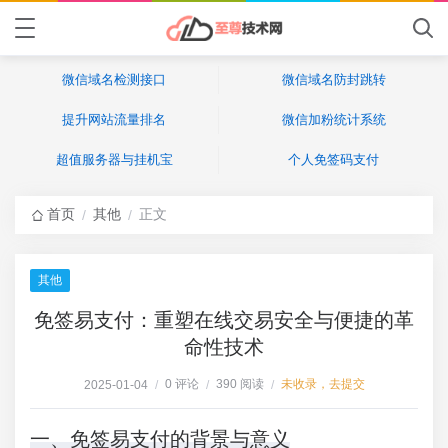
微信域名检测接口
微信域名防封跳转
提升网站流量排名
微信加粉统计系统
超值服务器与挂机宝
个人免签码支付
首页
其他
正文
/
/
其他
免签易支付：重塑在线交易安全与便捷的革
命性技术
0 评论
390 阅读
未收录，去提交
2025-01-04
/
/
/
一、免签易支付的背景与意义