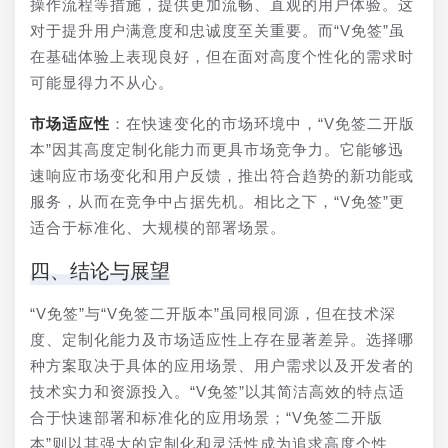
操作流程等措施，提供更加流畅、直观的用户体验。这
对于提升用户满意度和忠诚度至关重要。而“V免签”虽
在基础体验上表现良好，但在面对高度个性化的需求时
可能显得力不从心。
市场适应性
：在快速变化的市场环境中，“V免签二开版
本”因其高度定制化能力而更具市场竞争力。它能够迅
速响应市场变化和用户反馈，推出符合趋势的新功能或
服务，从而在竞争中占据先机。相比之下，“V免签”更
适合于标准化、大规模的部署场景。
四、结论与展望
“V免签”与“V免签二开版本”虽同根同源，但在技术深
度、定制化能力及市场适应性上存在显著差异。选择哪
种方案取决于具体的应用场景、用户需求以及开发者的
技术实力和资源投入。“V免签”以其简洁高效的特点适
合于快速部署和标准化的应用场景；“V免签二开版
本”则以其强大的定制化和灵活性成为追求高度个性