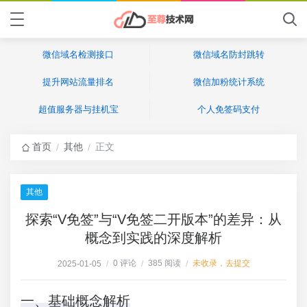
微信域名检测接口
微信域名防封跳转
提升网站流量排名
微信加粉统计系统
超值服务器与挂机宝
个人免签码支付
首页
其他
正文
/
/
其他
探索“V免签”与“V免签二开版本”的差异：从
概念到实践的深度解析
0 评论
385 阅读
未收录，去提交
2025-01-05
/
/
/
一、基础概念解析