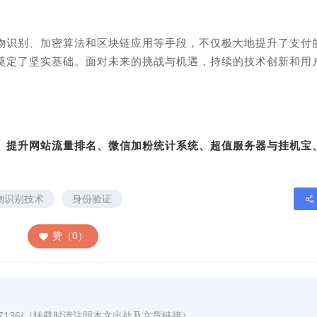
物识别、加密算法和区块链应用等手段，不仅极大地提升了支付
奠定了坚实基础。面对未来的挑战与机遇，持续的技术创新和用
。
转、提升网站流量排名、微信加粉统计系统、超值服务器与挂机宝
物识别技术
身份验证
赞（0）
7136/
（转载时请注明本文出处及文章链接）