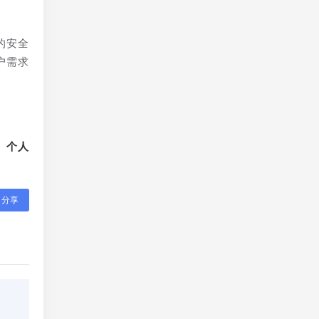
的安全
户需求
、个人
分享