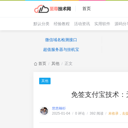
首页
默认分类
经验教程
活动资讯
实用软件
源码分
微信域名检测接口
超值服务器与挂机宝
首页
其他
正文
/
/
其他
免签支付宝技术：
悠悠楠杉
0 评论
392 阅读
未收录，去
2025-01-04
/
/
/