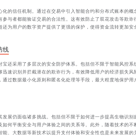
心化的信任机制。通过在交易中引入智能合约和分布式账本的概
有参与者都能验证交易的合法性。这有效防止了双花攻击等欺诈
链还为用户的数字资产提供了更强的保护，使得资金流转更加安
防线
付宝还采用了多层次的安全防护体系。包括但不限于智能风控系
够迅速识别并拦截潜在的欺诈行为，有效降低用户的经济损失风
，通过数据最小化原则和匿名化处理等手段，最大程度地保护用
其发展仍面临诸多挑战。包括但不限于如何进一步提高生物识别
及如何平衡安全与用户体验之间的关系等。此外，随着技术的不
智能、大数据等新技术以提升支付体验和安全性也是未来发展的