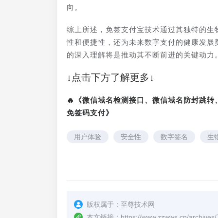
向。
综上所述，免签支付宝技术通过其独特的生
性和便捷性，还为未来数字支付的健康发展
的深入理解将是推动其不断前进的关键动力
↓点击下方了解更多↓
🔥《微信域名检测接口、微信域名防封跳
免签码支付》
用户体验
安全性
数字签名
生
版权属于：
至尊技术网
本文链接：
https://www.zzwws.cn/archives/