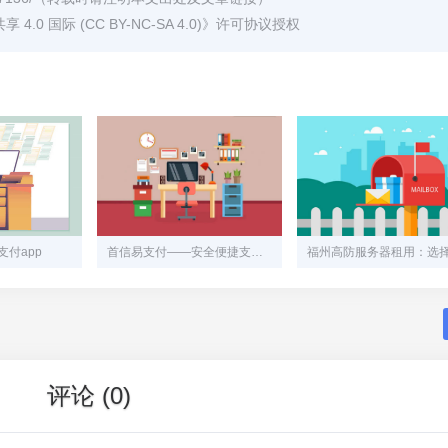
0 国际 (CC BY-NC-SA 4.0)
》许可协议授权
付app
首信易支付——安全便捷支付助手
评论 (0)