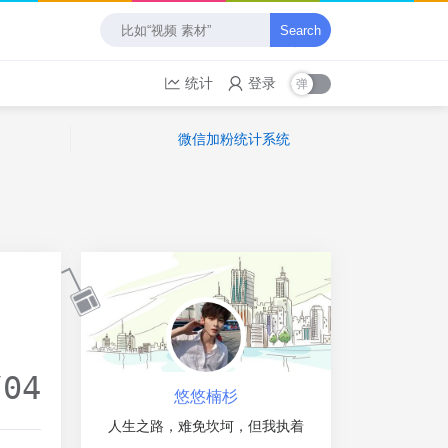
Search
统计
登录
微信加粉统计系统
/04
悠悠楠杉
人生之路，难免坎坷，但我执着