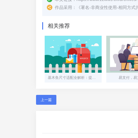
作品采用：
《
署名-非商业性使用-相同方式共享 4.
相关推荐
基木鱼尺寸适配全解析：提升用户体验的关键细节
易支付，易支
上一篇