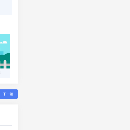
福州高防服务器租用：选择与实力相匹配的解决方案
下一篇