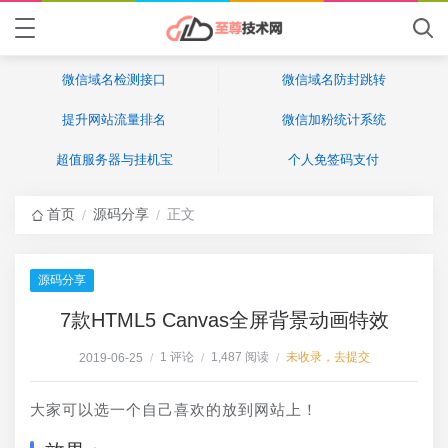
微信域名检测接口
微信域名防封跳转
提升网站流量排名
微信加粉统计系统
超值服务器与挂机宝
个人免签码支付
首页
源码分享
正文
/
/
源码分享
7款HTML5 Canvas全屏背景动画特效
1 评论
1,487 阅读
未收录，去提交
2019-06-25
/
/
/
大家可以选一个自己喜欢的放到网站上！