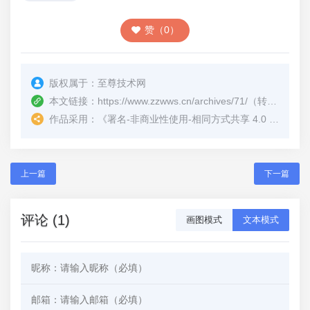
赞（0）
版权属于：
至尊技术网
本文链接：
https://www.zzwws.cn/archives/71/
（转载时请注明本文出处及文章链接）
作品采用：
《
署名-非商业性使用-相同方式共享 4.0 国际 (CC BY-NC-SA 4.0)
上一篇
下一篇
评论 (1)
画图模式
文本模式