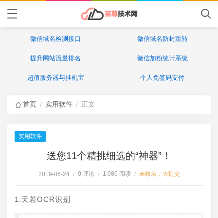
微信域名检测接口
微信域名防封跳转
提升网站流量排名
微信加粉统计系统
超值服务器与挂机宝
个人免签码支付
首页
实用软件
正文
/
/
实用软件
送您11个精挑细选的“神器”！
0 评论
1,086 阅读
未收录，去提交
2019-06-24
/
/
/
1.天若OCR识别