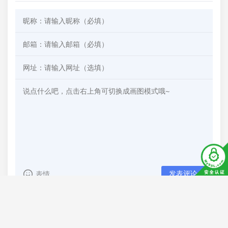
发表评论
表情
邮箱：z@zzwws.cn