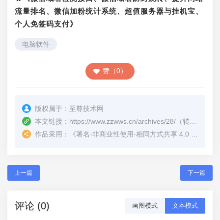
流量排名、微信加粉统计系统、超值服务器与挂机宝、
个人免签码支付》
电脑软件
赞（0）
版权属于：
至尊技术网
本文链接：
https://www.zzwws.cn/archives/28/
（转载时请注明本文出处及文章链接）
作品采用：
《
署名-非商业性使用-相同方式共享 4.0 国际 (CC BY-NC-SA 4.0)
上一篇
下一篇
评论 (0)
画图模式
文本模式