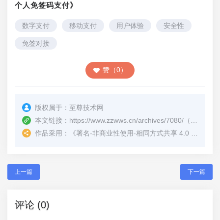
个人免签码支付》
数字支付
移动支付
用户体验
安全性
免签对接
赞（0）
版权属于：
至尊技术网
本文链接：
https://www.zzwws.cn/archives/7080/
（转载时请注明本文出处及文章链接）
作品采用：
《
署名-非商业性使用-相同方式共享 4.0 国际 (CC BY-NC-SA 4.0)
上一篇
下一篇
评论 (0)