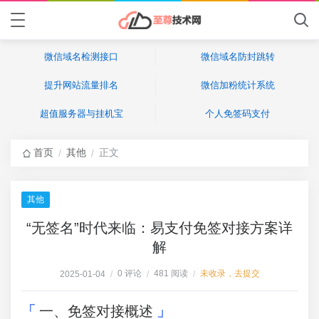
微信域名检测接口
微信域名防封跳转
提升网站流量排名
微信加粉统计系统
超值服务器与挂机宝
个人免签码支付
首页
其他
正文
/
/
其他
“无签名”时代来临：易支付免签对接方案详
解
0 评论
481 阅读
未收录，去提交
2025-01-04
/
/
/
一、免签对接概述