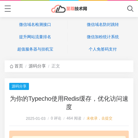
微信域名检测接口
微信域名防封跳转
提升网站流量排名
微信加粉统计系统
超值服务器与挂机宝
个人免签码支付
首页
源码分享
正文
/
/
源码分享
为你的Typecho使用Redis缓存，优化访问速
度
0 评论
464 阅读
未收录，去提交
2025-01-03
/
/
/